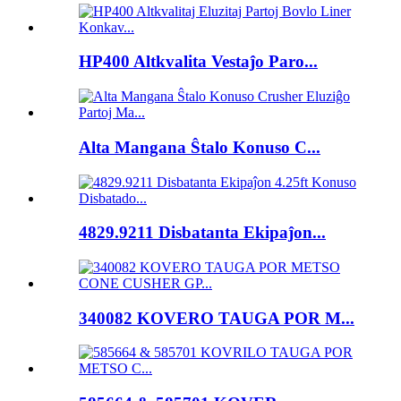
HP400 Altkvalita Vestaĵo Paro...
Alta Mangana Ŝtalo Konuso C...
4829.9211 Disbatanta Ekipaĵon...
340082 KOVERO TAUGA POR M...