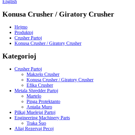
English
Konusa Crusher / Giratory Crusher
Hejmo
Produktoj
Crusher Partoj
Konusa Crusher / Giratory Crusher
Kategorioj
Crusher Partoj
Makzelo Crusher
Konusa Crusher / Giratory Crusher
Efika Crusher
Metala Shredder Partoj
Martelo
Pinga Protektanto
Antaŭa Muro
Pilkaj Muelejaj Partoj
Engineering Machinery Parts
Traka Ŝuo
Aliaj Rezervaj Pecoj