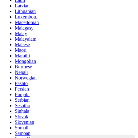
Latin
Latvian
Lithuanian
Luxembou..
Macedonian
Malagasy
Malay
Malayalam
Maltese
Maori
Marathi
Mongolian
Burmese
Nepali
Norwegian
Pashto
Persian
Punjabi
Serbian
Sesotho
Sinhala
Slovak
Slovenian
Somali
Samoan