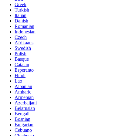
Greek
Turkish
Italian
Danish
Romanian
Indonesian
Czech
Afrikaans
Swedish
Polish
Basque
Catalan
Esperanto
Hindi
Lao
Albanian
Amharic
Armenian
Azerbaijani
Belarusian
Bengali
Bosnian
Bulgarian
Cebuano
Chichewa