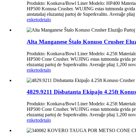
Produkto: Konkava/Bowl Liner Modelo: HP400 Material
HP500 Konusa Crusher. WUJING estas tutmonda gvida prov
anstataŭaj eluzantaj partoj de Superkvalito. Averaĝe pliaj
enketo
detalo
Alta Manganese Ŝtalo Konuso Crusher Eluz
Produkto: Konkava/Bowl Liner Modelo: 4.25ft Materia
HP500 Cone Crusher. WUJING estas tutmonda gvida proviz
eluzantaj partoj de Superkvalito. Averaĝe pliaj 1,200 nova
enketo
detalo
4829.9211 Disbatanta Ekipaĵo 4.25ft Konu
Produkto: Konkava/Bowl Liner Modelo: 4.25ft Materia
HP500 Cone Crusher. WUJING estas tutmonda gvida proviz
eluzantaj partoj de Superkvalito. Averaĝe pliaj 1,200 nova
enketo
detalo