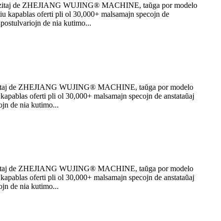
 provizitaj de ZHEJIANG WUJING® MACHINE, taŭga por modelo
 kapablas oferti pli ol 30,000+ malsamajn specojn de
 postulvariojn de nia kutimo...
 provizitaj de ZHEJIANG WUJING® MACHINE, taŭga por modelo
pablas oferti pli ol 30,000+ malsamajn specojn de anstataŭaj
ojn de nia kutimo...
 provizitaj de ZHEJIANG WUJING® MACHINE, taŭga por modelo
pablas oferti pli ol 30,000+ malsamajn specojn de anstataŭaj
ojn de nia kutimo...