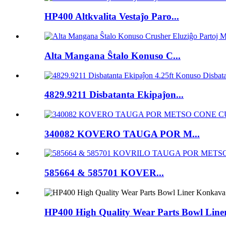
HP400 Altkvalita Vestaĵo Paro...
Alta Mangana Ŝtalo Konuso C...
4829.9211 Disbatanta Ekipaĵon...
340082 KOVERO TAUGA POR M...
585664 & 585701 KOVER...
HP400 High Quality Wear Parts Bowl Line