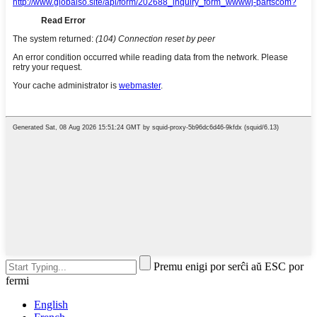
Premu enigi por serĉi aŭ ESC por
fermi
English