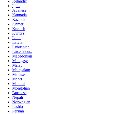
Icelandic
Igbo
Javanese
Kannada
Kazakh
Khmer
Kurdish
Kyrgyz
Latin
Latvian
Lithuanian
Luxembou..
Macedonian
Malagasy
Malay
Malayalam
Maltese
Maori
Marathi
Mongolian
Burmese
Nepali
Norwegian
Pashto
Persian