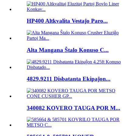
HP400 Altkvalita Vestaĵo Paro...
Alta Mangana Ŝtalo Konuso C...
4829.9211 Disbatanta Ekipaĵon...
340082 KOVERO TAUGA POR M...