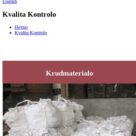
English
Kvalita Kontrolo
Hejmo
Kvalita Kontrolo
Krudmaterialo