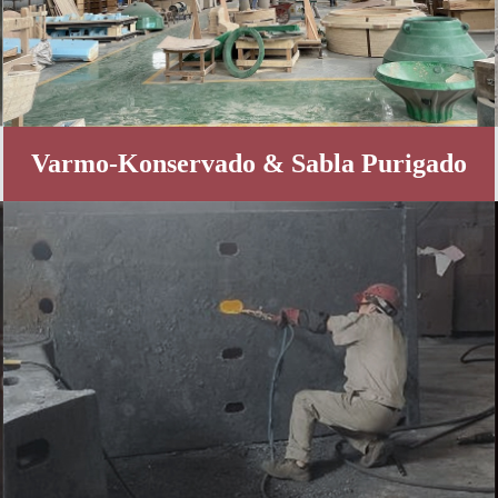
Varmo-Konservado & Sabla Purigado