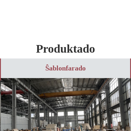
Produktado
Ŝablonfarado