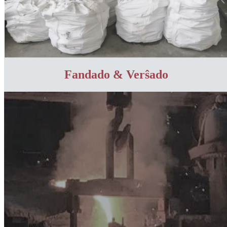
Fandado & Verŝado