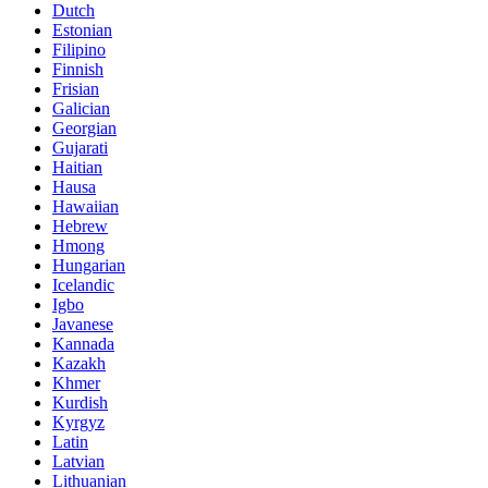
Dutch
Estonian
Filipino
Finnish
Frisian
Galician
Georgian
Gujarati
Haitian
Hausa
Hawaiian
Hebrew
Hmong
Hungarian
Icelandic
Igbo
Javanese
Kannada
Kazakh
Khmer
Kurdish
Kyrgyz
Latin
Latvian
Lithuanian