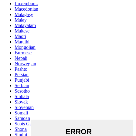
Luxembou..
Macedonian
Malagasy
Malay
Malayalam
Maltese
Maori
Marathi
Mongolian
Burmese
Nepali
Norwegian
Pashto
Persian
Punjabi
Serbian
Sesotho
Sinhala
Slovak
Slovenian
Somali
Samoan
Scots Gaelic
Shona
Sindhi