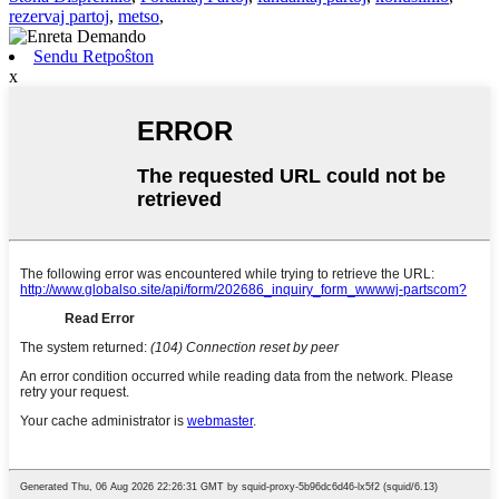
rezervaj partoj
,
metso
,
Sendu Retpoŝton
x