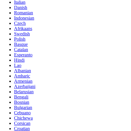
Italian
Danish
Romanian
Indonesian
Czech
Afrikaans
Swedish
Polish
Basque
Catalan
Esperanto
Hindi
Lao
Albanian
Amharic
Armenian
Azerbaijani
Belarusian
Bengali
Bosnian
Bulgarian
Cebuano
Chichewa
Corsican
Croatian