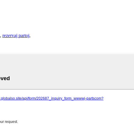
,
rezervaj partoj
,