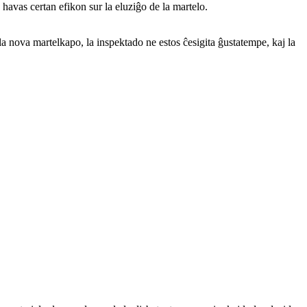
havas certan efikon sur la eluziĝo de la martelo.
la nova martelkapo, la inspektado ne estos ĉesigita ĝustatempe, kaj la