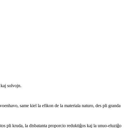
 kaj solvojn.
kvoenhavo, same kiel la efikon de la materiala naturo, des pli granda
tos pli kruda, la disbatanta proporcio reduktiĝos kaj la unuo-eluziĝo