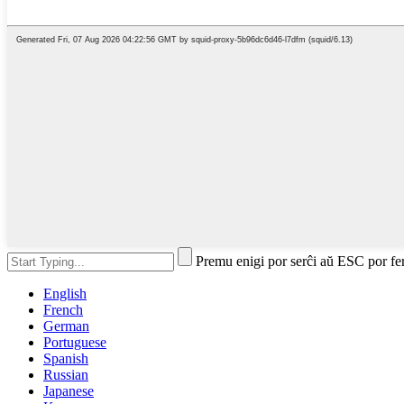
Premu enigi por serĉi aŭ ESC por fe
English
French
German
Portuguese
Spanish
Russian
Japanese