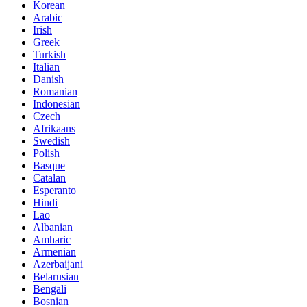
Korean
Arabic
Irish
Greek
Turkish
Italian
Danish
Romanian
Indonesian
Czech
Afrikaans
Swedish
Polish
Basque
Catalan
Esperanto
Hindi
Lao
Albanian
Amharic
Armenian
Azerbaijani
Belarusian
Bengali
Bosnian