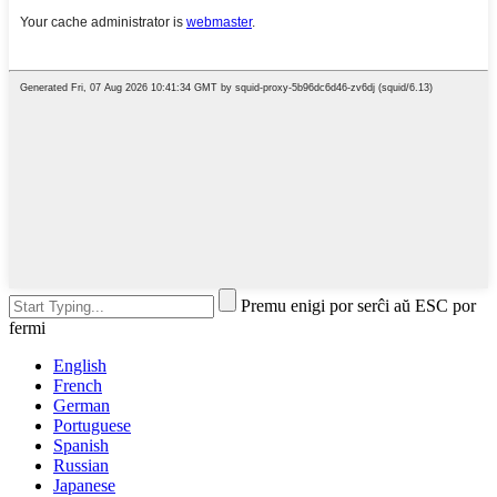
Premu enigi por serĉi aŭ ESC por
fermi
English
French
German
Portuguese
Spanish
Russian
Japanese